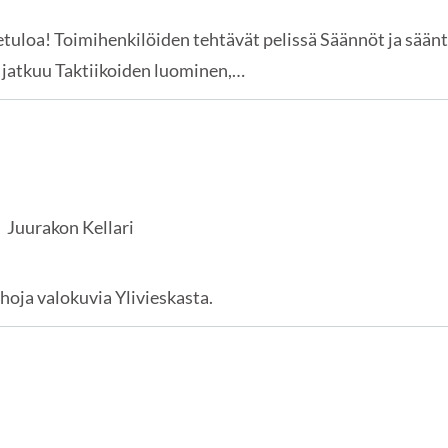
etuloa! Toimihenkilöiden tehtävät pelissä Säännöt ja säänt
 jatkuu Taktiikoiden luominen,…
Juurakon Kellari
nhoja valokuvia Ylivieskasta.