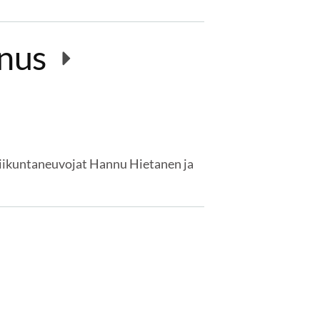
nnus
 liikuntaneuvojat Hannu Hietanen ja