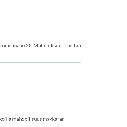
listumismaku 2€. Mahdollisuus paistaa
ukoilla mahdollisuus makkaran