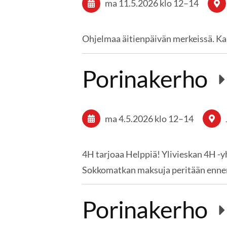
ma 11.5.2026
klo 12
–
14
Ohjelmaa äitienpäivän merkeissä. Ka
Porinakerho
ma 4.5.2026
klo 12
–
14
4H tarjoaa Helppiä! Ylivieskan 4H -
Sokkomatkan maksuja peritään ennen
Porinakerho