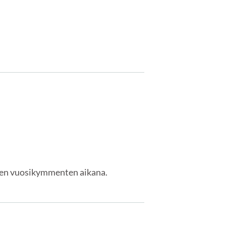
isten vuosikymmenten aikana.