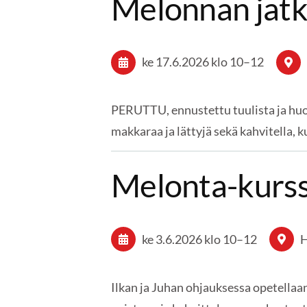
Melonnan jatk
ke 17.6.2026
klo 10
–
12
PERUTTU, ennustettu tuulista ja huon
makkaraa ja lättyjä sekä kahvitella, k
Melonta-kurs
ke 3.6.2026
klo 10
–
12
H
Ilkan ja Juhan ohjauksessa opetella