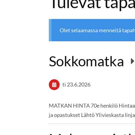
Tulevat tap
Olet selaamassa menneitä tapa
Sokkomatka
ti 23.6.2026
MATKAN HINTA 70e henkilö Hintaan s
ja opastukset Lähtö Ylivieskasta lin