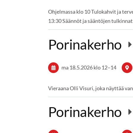
Ohjelmassa klo 10 Tulokahvit ja terv
13:30 Säännöt ja sääntöjen tulkinnat
Porinakerho
ma 18.5.2026
klo 12
–
14
Vieraana Olli Visuri, joka näyttää va
Porinakerho