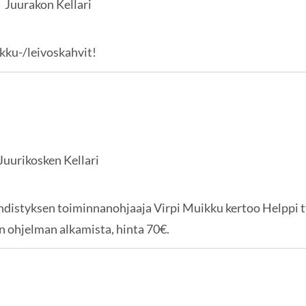
Juurakon Kellari
kku-/leivoskahvit!
Juurikosken Kellari
yhdistyksen toiminnanohjaaja Virpi Muikku kertoo Helppi
 ohjelman alkamista, hinta 70€.