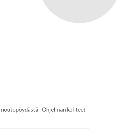
s noutopöydästä - Ohjelman kohteet