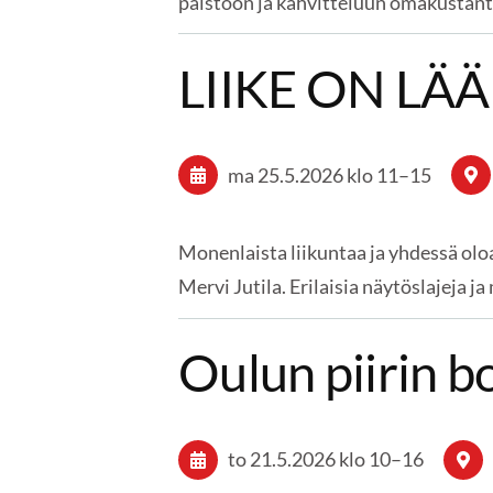
paistoon ja kahvitteluun omakustante
LIIKE ON LÄÄ
ma 25.5.2026
klo 11
–
15
Monenlaista liikuntaa ja yhdessä olo
Mervi Jutila. Erilaisia näytöslajeja ja
Oulun piirin b
to 21.5.2026
klo 10
–
16